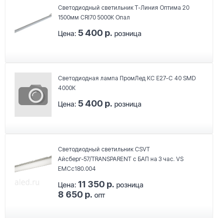
Светодиодный светильник Т-Линия Оптима 20
1500мм CRI70 5000К Опал
5 400 р.
Цена:
розница
Светодиодная лампа ПромЛед КС Е27-C 40 SMD
4000К
5 400 р.
Цена:
розница
Светодиодный светильник CSVT
Айсберг-57/TRANSPARENT с БАП на 3 час. VS
EMCc180.004
11 350 р.
Цена:
розница
8 650 р.
опт