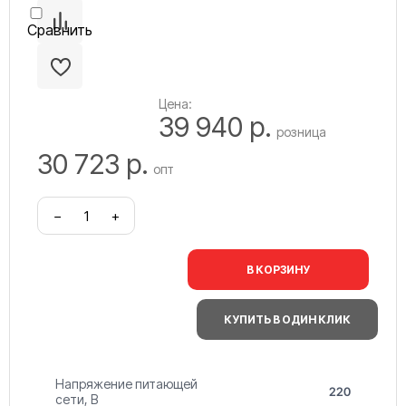
Сравнить
Цена:
39 940 р.
розница
30 723 р.
опт
−
+
В КОРЗИНУ
КУПИТЬ В ОДИН КЛИК
Напряжение питающей
220
сети, В