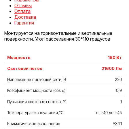
Отзывы
Оплата
Доставка
Гарантия
Монтируется на горизонтальные и вертикальные
поверхности. Угол рассеивания 30*110 градусов
Мощность
160 Вт
Световой поток
21600 Лм
Напряжение питающей сети, В
220
Коэффициент мощности (cos φ)
0,9
Пульсации светового потока, %
1
Температура эксплуатации,°С
от -40 до +45
Климатическое исполнение
УХЛ1