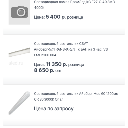
Светодиодная лампа ПромЛед КС Е27-C 40 SMD
4000К
5 400 р.
Цена:
розница
Светодиодный светильник CSVT
Айсберг-57/TRANSPARENT с БАП на 3 час. VS
EMCc180.004
11 350 р.
Цена:
розница
8 650 р.
опт
Светодиодный светильник Айсберг Нео 60 1200мм
CRI80 3000К Опал
Цена по запросу