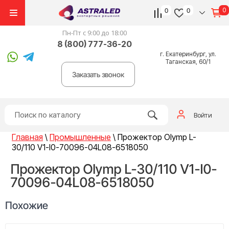
0
0
0
Пн-Пт с 9:00 до 18:00
8 (800) 777-36-20
г. Екатеринбург, ул.
Таганская, 60/1
Заказать звонок
Войти
Главная
\
Промышленные
\
Прожектор Olymp L-
30/110 V1-I0-70096-04L08-6518050
Прожектор Olymp L-30/110 V1-I0-
70096-04L08-6518050
Похожие