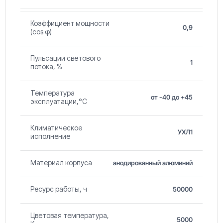
Коэффициент мощности
0,9
(cos φ)
Пульсации светового
1
потока, %
Температура
от -40 до +45
эксплуатации,°С
Климатическое
УХЛ1
исполнение
Материал корпуса
анодированный алюминий
Ресурс работы, ч
50000
Цветовая температура,
5000