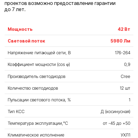
проектов возможно предоставление гарантии
до 7 лет.
Мощность
42 Вт
Световой поток
5980 Лм
Напряжение питающей сети, В
176-264
Коэффициент мощности (cos φ)
0,9
Производитель светодиодов
Cree
Количество светодиодов
12 шт
Пульсации светового потока, %
1
Тип КСС
Д (косинусная)
Температура эксплуатации,°С
от -45 до +50
Климатическое исполнение
УХЛ1