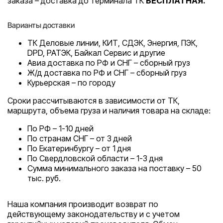
заказа – доставка до терминала ТК
БЕСПЛАТНАЯ.
Варианты доставки
ТК Деловые линии, КИТ, СДЭК, Энергия, ПЭК,
DPD, РАТЭК, Байкал Сервис и другие
Авиа доставка по РФ и СНГ – сборный груз
Ж/д доставка по РФ и СНГ – сборный груз
Курьерская – по городу
Сроки рассчитываются в зависимости от ТК,
маршрута, объема груза и наличия товара на складе:
По РФ – 1-10 дней
По странам СНГ – от 3 дней
По Екатеринбургу – от 1 дня
По Свердловской области – 1-3 дня
Сумма минимального заказа на поставку – 50
тыс. руб.
Наша компания производит возврат по
действующему законодательству и с учетом