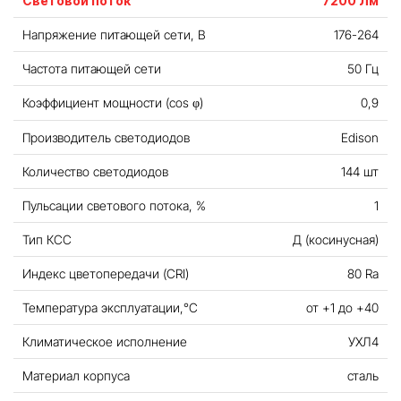
Световой поток
7200 Лм
Напряжение питающей сети, В
176-264
Частота питающей сети
50 Гц
Коэффициент мощности (cos φ)
0,9
Производитель светодиодов
Edison
Количество светодиодов
144 шт
Пульсации светового потока, %
1
Тип КСС
Д (косинусная)
Индекс цветопередачи (CRI)
80 Ra
Температура эксплуатации,°С
от +1 до +40
Климатическое исполнение
УХЛ4
Материал корпуса
сталь