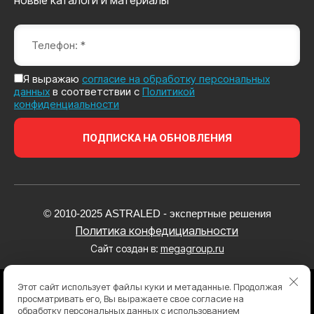
новые каталоги и материалы
Я выражаю
согласие на обработку персональных
данных
в соответствии с
Политикой
конфиденциальности
ПОДПИСКА НА ОБНОВЛЕНИЯ
© 2010-2025 ASTRALED - экспертные решения
Политика конфедициальности
Сайт создан в:
megagroup.ru
Этот сайт использует файлы куки и метаданные. Продолжая
просматривать его, Вы выражаете свое согласие на
обработку персональных данных с использованием