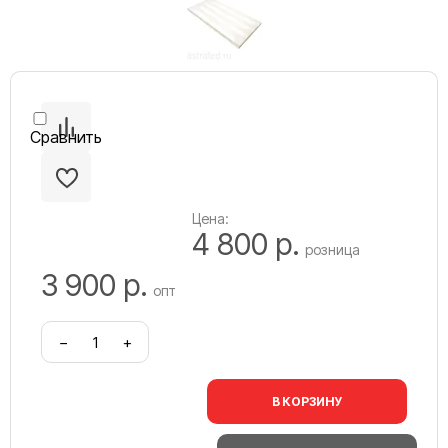
Сравнить
Цена:
4 800 р.
розница
3 900 р.
опт
−
+
В КОРЗИНУ