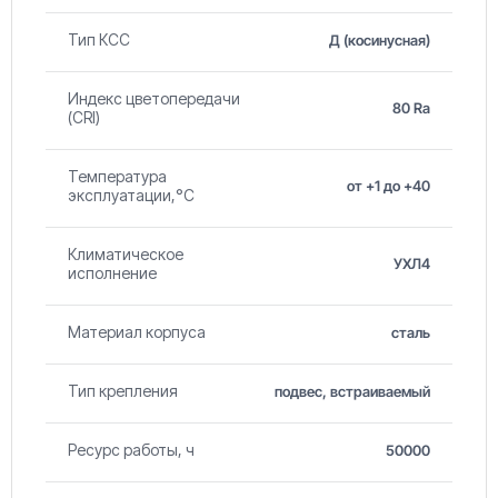
Тип КСС
Д (косинусная)
Индекс цветопередачи
80 Ra
(CRI)
Температура
от +1 до +40
эксплуатации,°С
Климатическое
УХЛ4
исполнение
Материал корпуса
сталь
Тип крепления
подвес, встраиваемый
Ресурс работы, ч
50000