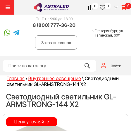
0
0
0
Пн-Пт с 9:00 до 18:00
8 (800) 777-36-20
г. Екатеринбург, ул.
Таганская, 60/1
Заказать звонок
Войти
Главная
\
Внутреннее освещение
\
Светодиодный
светильник GL-ARMSTRONG-144 Х2
Светодиодный светильник GL-
ARMSTRONG-144 Х2
Цену уточняйте