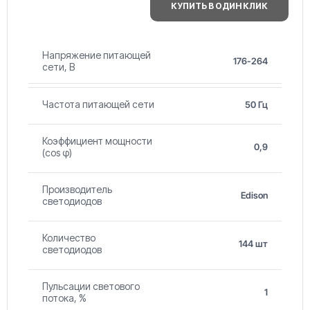
КУПИТЬ В ОДИН КЛИК
Напряжение питающей
176-264
сети, В
Частота питающей сети
50 Гц
Коэффициент мощности
0,9
(cos φ)
Производитель
Edison
светодиодов
Количество
144 шт
светодиодов
Пульсации светового
1
потока, %