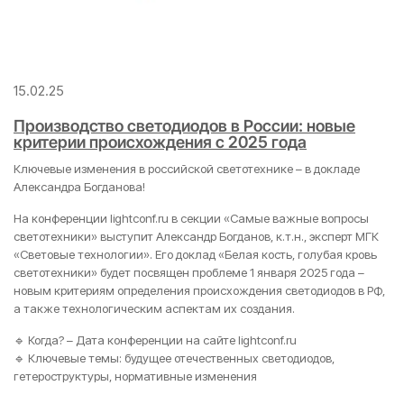
15.02.25
Производство светодиодов в России: новые
критерии происхождения с 2025 года
Ключевые изменения в российской светотехнике – в докладе
Александра Богданова!
На конференции lightconf.ru в секции «Самые важные вопросы
светотехники» выступит Александр Богданов, к.т.н., эксперт МГК
«Световые технологии». Его доклад «Белая кость, голубая кровь
светотехники» будет посвящен проблеме 1 января 2025 года –
новым критериям определения происхождения светодиодов в РФ,
а также технологическим аспектам их создания.
🔹 Когда? – Дата конференции на сайте lightconf.ru
🔹 Ключевые темы: будущее отечественных светодиодов,
гетероструктуры, нормативные изменения