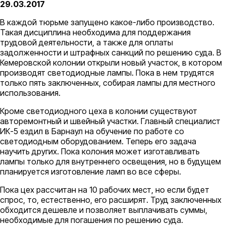
29.03.2017
В каждой тюрьме запущено какое-либо производство.
Такая дисциплина необходима для поддержания
трудовой деятельности, а также для оплаты
задолженности и штрафных санкций по решению суда. В
Кемеровской колонии открыли новый участок, в котором
производят светодиодные лампы. Пока в нем трудятся
только пять заключенных, собирая лампы для местного
использования.
Кроме светодиодного цеха в колонии существуют
авторемонтный и швейный участки. Главный специалист
ИК-5 ездил в Барнаул на обучение по работе со
светодиодным оборудованием. Теперь его задача
научить других. Пока колония может изготавливать
лампы только для внутреннего освещения, но в будущем
планируется изготовление ламп во все сферы.
Пока цех рассчитан на 10 рабочих мест, но если будет
спрос, то, естественно, его расширят. Труд заключенных
обходится дешевле и позволяет выплачивать суммы,
необходимые для погашения по решению суда.