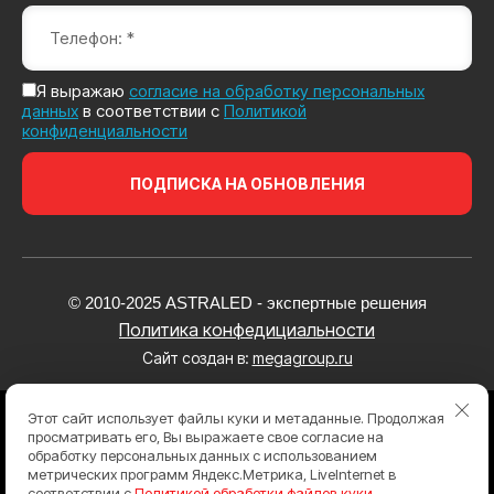
Я выражаю
согласие на обработку персональных
данных
в соответствии с
Политикой
конфиденциальности
ПОДПИСКА НА ОБНОВЛЕНИЯ
© 2010-2025 ASTRALED - экспертные решения
Политика конфедициальности
Сайт создан в:
megagroup.ru
Этот сайт использует файлы куки и метаданные. Продолжая
просматривать его, Вы выражаете свое согласие на
обработку персональных данных с использованием
метрических программ Яндекс.Метрика, LiveInternet в
ИНН
ОГРН
соответствии с
Политикой обработки файлов куки