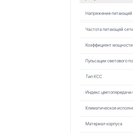
Напряжение питающей 
Частота питающей сет
Коэффициент мощности 
Пульсации светового по
Тип КСС
Индекс цветопередачи (
Климатическое исполн
Материал корпуса