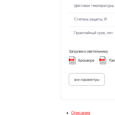
Цветовая температура,
Степень защиты, IP
Гарантийный срок, лет
Загрузки к светильнику
Брошюра
Пас
все параметры
Описание