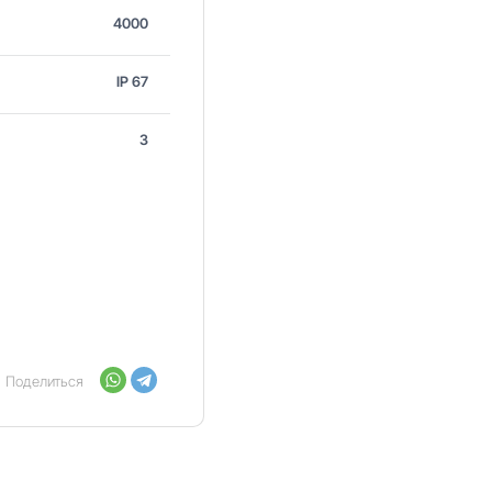
4000
IP 67
3
Поделиться