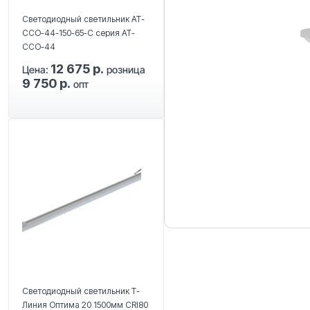
Светодиодный светильник АТ-
CCO-44-150-65-C серия АТ-
ССО-44
12 675 р.
Цена:
розница
9 750 р.
опт
Светодиодный светильник Т-
Линия Оптима 20 1500мм CRI80