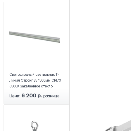
Светодиодный светильник Т-
Линия Стронг 35 1500мм CRI70
6500К Закаленное стекло
6 200 р.
Цена:
розница