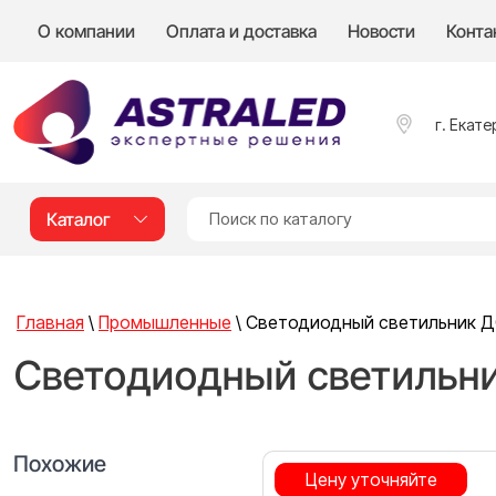
О компании
Оплата и доставка
Новости
Конта
г. Екате
Каталог
Главная
\
Промышленные
\
Светодиодный светильник ДС
Светодиодный светильни
Похожие
Цену уточняйте