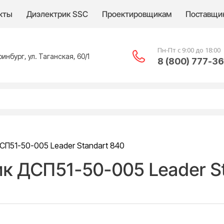
кты
Диэлектрик SSC
Проектировщикам
Поставщи
Пн-Пт с 9:00 до 18:00
ринбург, ул. Таганская, 60/1
8 (800) 777-3
П51-50-005 Leader Standart 840
к ДСП51-50-005 Leader St