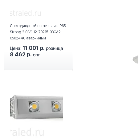
Светодиодный светильник IP65
Strong 2.0 V1-I2-70215-03GA2-
6502440 аварийный
11 001 р.
Цена:
розница
8 462 р.
опт