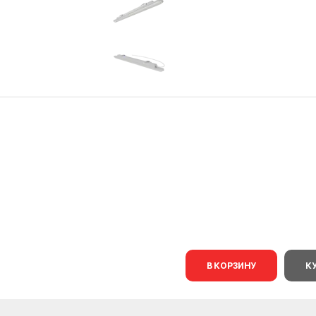
В КОРЗИНУ
К