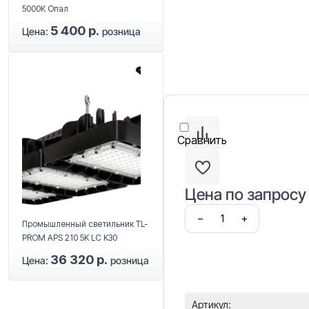
5000К Опал
5 400 р.
Цена:
розница
Сравнить
Цена по запросу
−
+
Промышленный светильник TL-
PROM APS 210 5K LC K30
36 320 р.
Цена:
розница
Артикул: